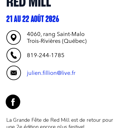
RED MILL
21 AU 22 AOÛT 2026
4060, rang Saint-Malo
Trois-Rivières (Québec)
819-244-1785
julien.fillion@live.fr
La Grande Fête de Red Mill est de retour pour
une 2e édition encore plus festive!