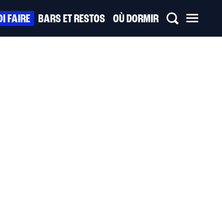
I FAIRE
BARS ET RESTOS
OÙ DORMIR