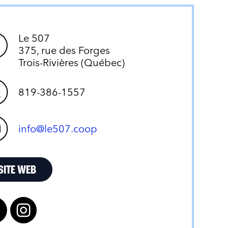
Le 507
375, rue des Forges
Trois-Rivières (Québec)
819-386-1557
info@le507.coop
SITE WEB