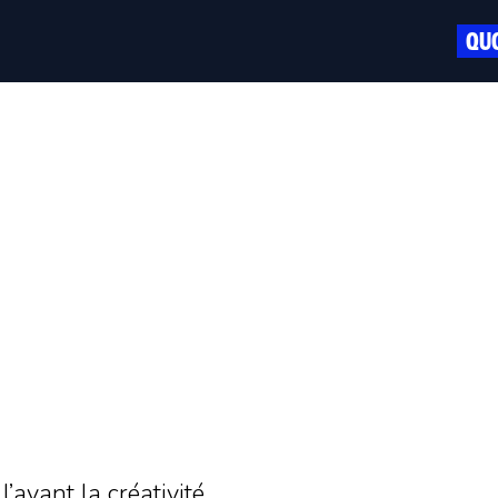
QUO
’avant la créativité