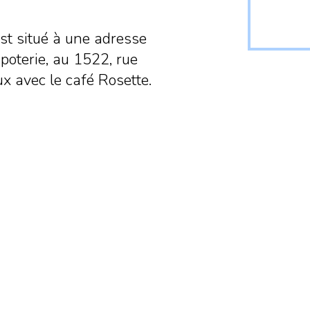
est situé à une adresse
 poterie, au 1522, rue
x avec le café Rosette.