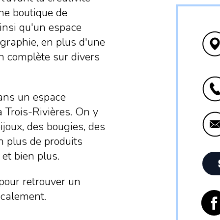
une boutique de
ainsi qu'un espace
rigraphie, en plus d'une
n complète sur divers
 dans un espace
à Trois-Rivières. On y
ijoux, des bougies, des
n plus de produits
 et bien plus.
pour retrouver un
ocalement.