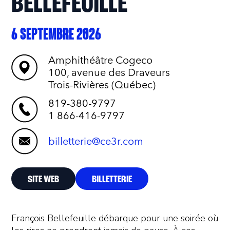
BELLEFEUILLE
6 SEPTEMBRE 2026
Amphithéâtre Cogeco
100, avenue des Draveurs
Trois-Rivières (Québec)
819-380-9797
1 866-416-9797
billetterie@ce3r.com
SITE WEB
BILLETTERIE
François Bellefeuille débarque pour une soirée où