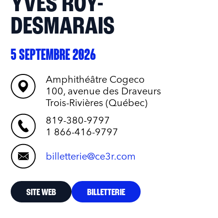
YVES ROY-
DESMARAIS
5 SEPTEMBRE 2026
Amphithéâtre Cogeco
100, avenue des Draveurs
Trois-Rivières (Québec)
819-380-9797
1 866-416-9797
billetterie@ce3r.com
SITE WEB
BILLETTERIE