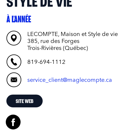
STYLE DE VIE
À L'ANNÉE
LECOMPTE, Maison et Style de vie
385, rue des Forges
Trois-Rivières (Québec)
819-694-1112
service_client@maglecompte.ca
SITE WEB