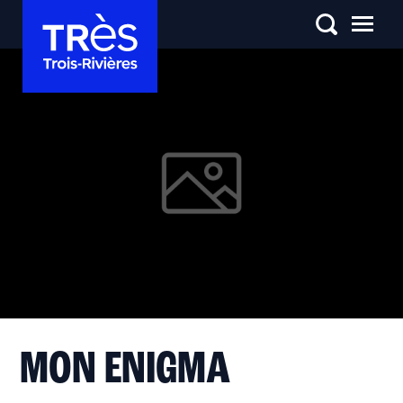
MON ENIGMA