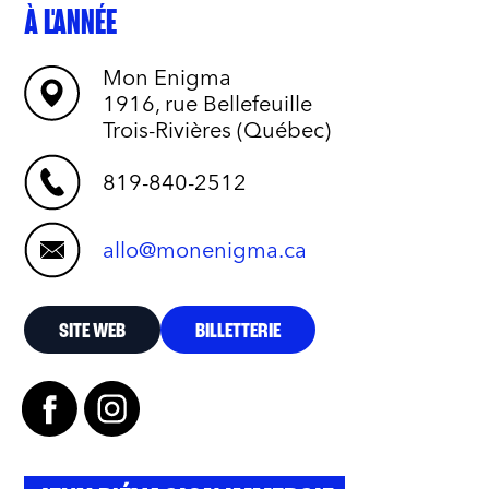
À L'ANNÉE
Mon Enigma
1916, rue Bellefeuille
Trois-Rivières (Québec)
819-840-2512
allo@monenigma.ca
SITE WEB
BILLETTERIE