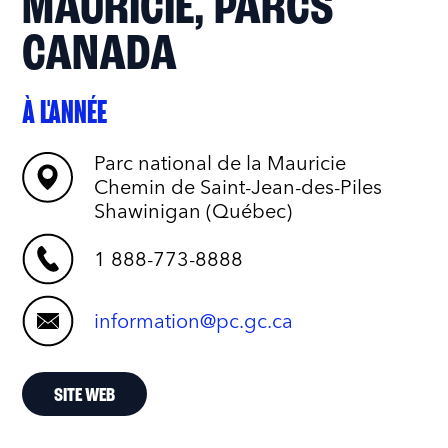
MAURICIE, PARCS
CANADA
À L'ANNÉE
Parc national de la Mauricie
Chemin de Saint-Jean-des-Piles
Shawinigan (Québec)
1 888-773-8888
information@pc.gc.ca
SITE WEB