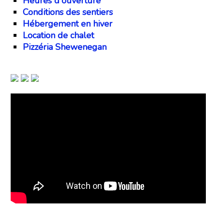
Heures d'ouverture
Conditions des sentiers
Hébergement en hiver
Location de chalet
Pizzéria Shewenegan