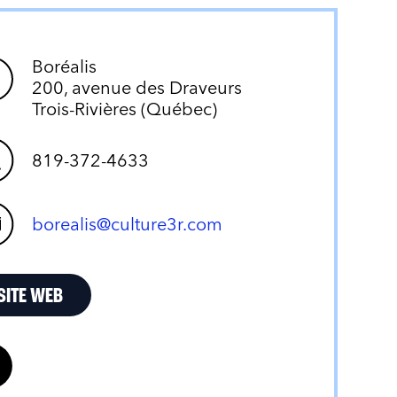
Boréalis
200, avenue des Draveurs
Trois-Rivières (Québec)
819-372-4633
borealis@culture3r.com
SITE WEB