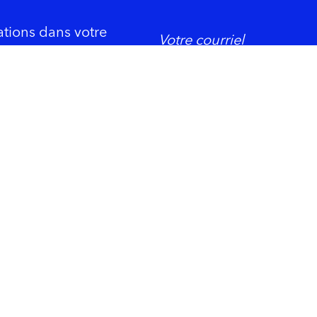
ations dans votre
DORMIR
ement économique
Trois-