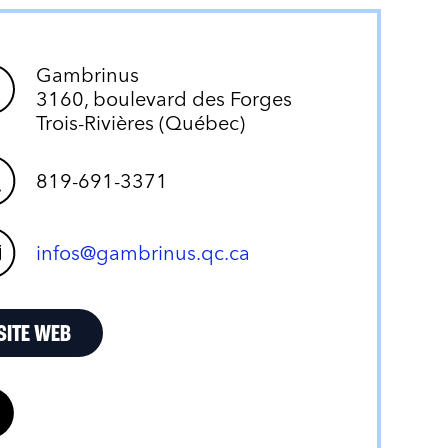
Gambrinus
3160, boulevard des Forges
Trois-Rivières (Québec)
819-691-3371
infos@gambrinus.qc.ca
SITE WEB