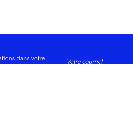
ations dans votre
DORMIR
ement économique
Trois-