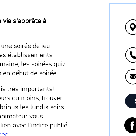
 vie s'apprête à
 une soirée de jeu
Ces établissements
aine, les soirées quiz
 en début de soirée.
s très importants!
urs ou moins, trouver
rinus les lundis soirs
'animateur vous
lien avec l'indice publié
bec
.