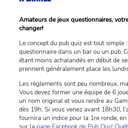
Amateurs de jeux questionnaires, votre
changer!
Le concept du pub quiz est tout simple :
questionnaire dans un bar ou un pub. 
étant moins achalandés en début de sem
prennent généralement place les lundis
Les règlements sont peu nombreux, mai
Vous devez former une équipe de 6 joue
un nom original et vous rendre au Gamb
dès 19h. Si vous venez avant 18h30, l
fournira un indice pour la 1re ronde, en 
sur la
page Facebook de Pub Quiz Qué