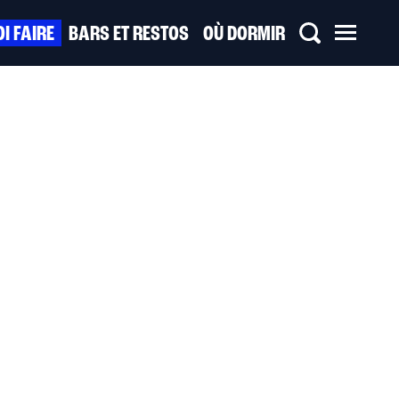
I FAIRE
BARS ET RESTOS
OÙ DORMIR