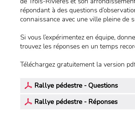
de Trois-Rivières et son arrondissement
répondant à des questions d’observation
connaissance avec une ville pleine de s
Si vous l’expérimentez en équipe, donne
trouvez les réponses en un temps recor
Téléchargez gratuitement la version pdf
Rallye pédestre - Questions
Rallye pédestre
-
Réponses