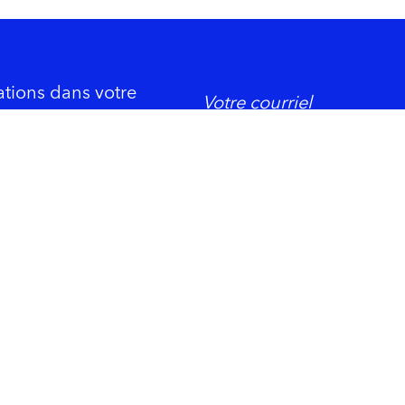
ations dans votre
DORMIR
ement économique
Trois-