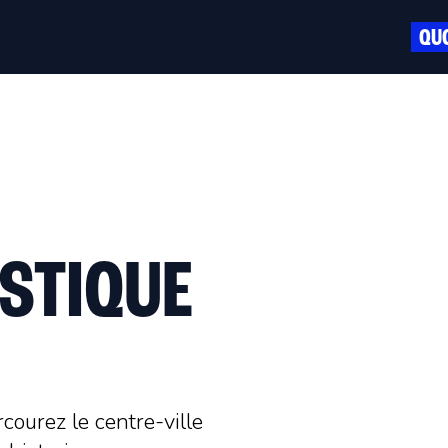
QUO
ISTIQUE
courez le centre-ville