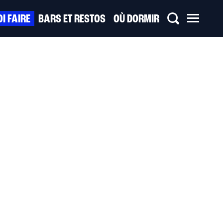
I FAIRE
BARS ET RESTOS
OÙ DORMIR