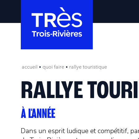
accueil
quoi faire
rallye touristique
RALLYE TOUR
À L'ANNÉE
Dans un esprit ludique et compétitif, par