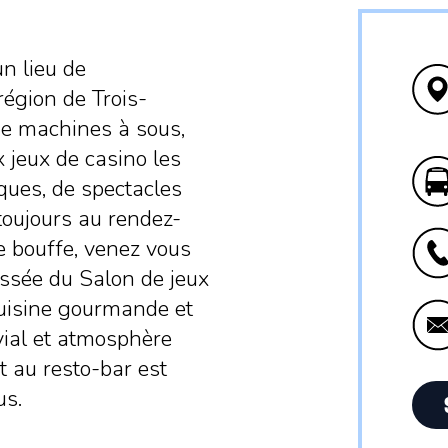
n lieu de
région de Trois-
 de machines à sous,
 jeux de casino les
iques, de spectacles
 toujours au rendez-
e bouffe, venez vous
ussée du Salon de jeux
cuisine gourmande et
vial et atmosphère
t au resto-bar est
us.