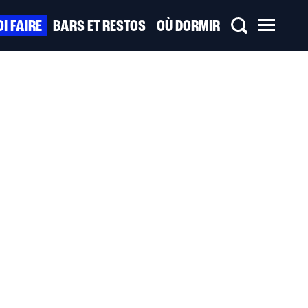
I FAIRE
BARS ET RESTOS
OÙ DORMIR