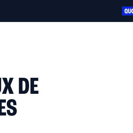
QUO
UX DE
ES