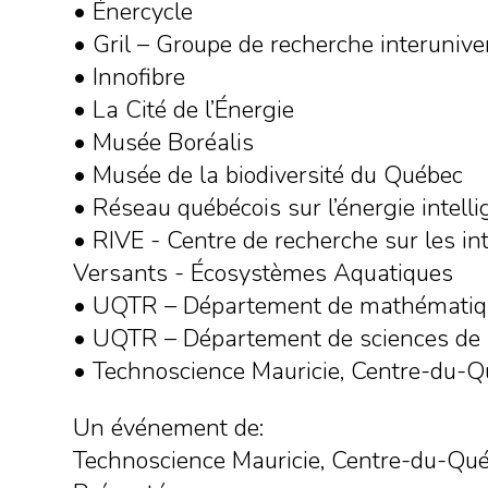
• Énercycle
• Gril – Groupe de recherche interunive
• Innofibre
• La Cité de l’Énergie
• Musée Boréalis
• Musée de la biodiversité du Québec
• Réseau québécois sur l’énergie intelli
• RIVE - Centre de recherche sur les in
Versants - Écosystèmes Aquatiques
• UQTR – Département de mathématiqu
• UQTR – Département de sciences de 
• Technoscience Mauricie, Centre-du-
Un événement de:
Technoscience Mauricie, Centre-du-Qu