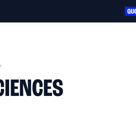
QUO
n
CIENCES