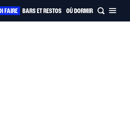
I FAIRE
BARS ET RESTOS
OÙ DORMIR