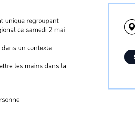
t unique regroupant
égional ce samedi 2 mai
ce dans un contexte
ettre les mains dans la
ersonne