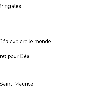
 fringales
, Béa explore le monde
ret pour Béa!
u Saint-Maurice