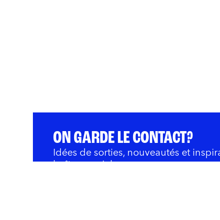
ON GARDE LE CONTACT?
Idées de sorties, nouveautés et inspir
boîte courriel.
QUOI FAIRE
BARS ET RESTOS
OÙ 