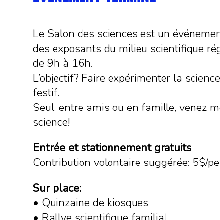
Le Salon des sciences est un événemen
des exposants du milieu scientifique r
de 9h à 16h.
L’objectif? Faire expérimenter la scien
festif.
Seul, entre amis ou en famille, venez m
science!
Entrée et stationnement gratuits
Contribution volontaire suggérée: 5$/p
Sur place:
• Quinzaine de kiosques
• Rallye scientifique familial