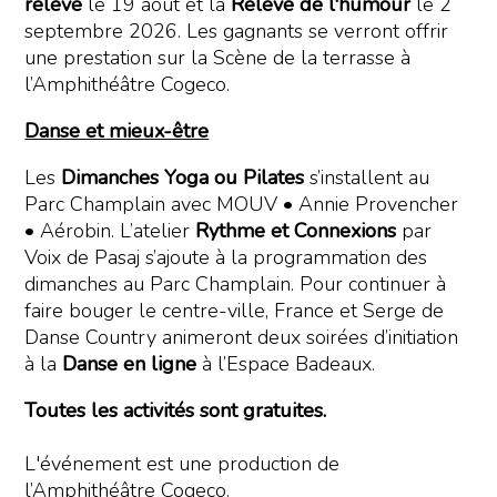
relève
le 19 août et la
Relève de l'humour
le 2
septembre 2026. Les gagnants se verront offrir
une prestation sur la Scène de la terrasse à
l’Amphithéâtre Cogeco.
Danse et mieux-être
Les
Dimanches Yoga ou Pilates
s’installent au
Parc Champlain avec MOUV • Annie Provencher
• Aérobin. L’atelier
Rythme et Connexions
par
Voix de Pasaj s’ajoute à la programmation des
dimanches au Parc Champlain. Pour continuer à
faire bouger le centre-ville, France et Serge de
Danse Country animeront deux soirées d’initiation
à la
Danse en ligne
à l’Espace Badeaux.
Toutes les activités sont gratuites.
L'événement est une production de
l’Amphithéâtre Cogeco.