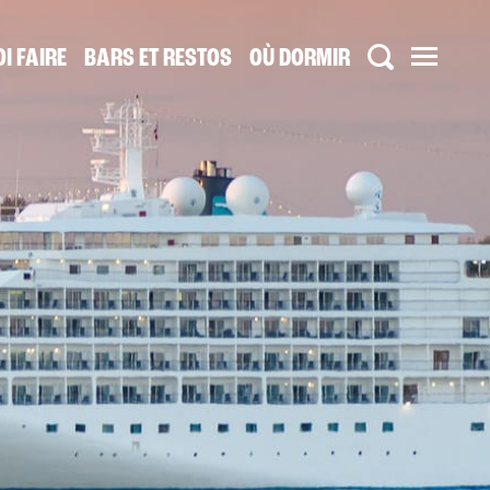
I FAIRE
BARS ET RESTOS
OÙ DORMIR