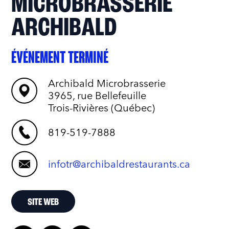
MICROBRASSERIE
ARCHIBALD
ÉVÉNEMENT TERMINÉ
Archibald Microbrasserie
3965, rue Bellefeuille
Trois-Rivières (Québec)
819-519-7888
infotr@archibaldrestaurants.ca
SITE WEB