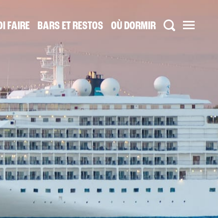
I FAIRE
BARS ET RESTOS
OÙ DORMIR