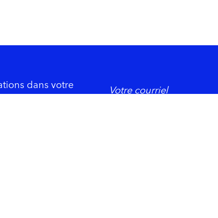
ations dans votre
DORMIR
ement économique
Trois-