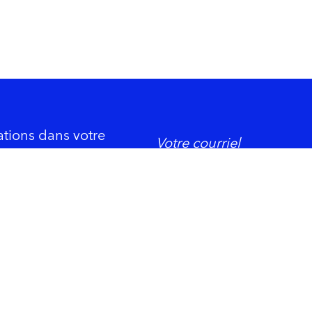
ations dans votre
DORMIR
ement économique
Trois-