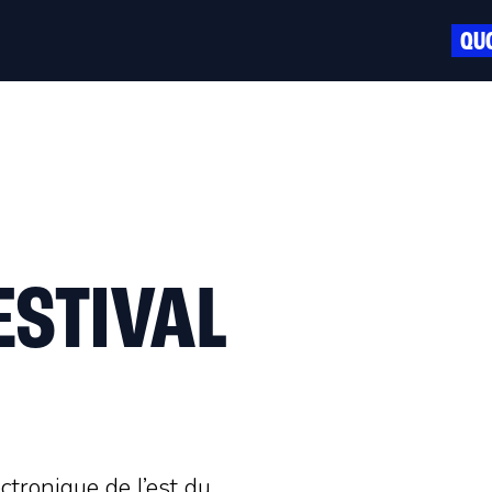
QUO
ESTIVAL
ectronique de l’est du