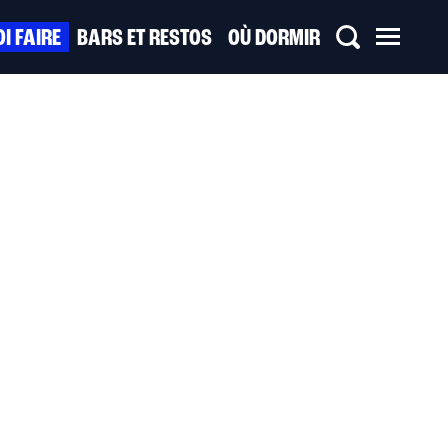
I FAIRE
BARS ET RESTOS
OÙ DORMIR