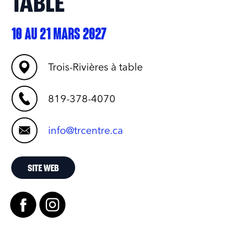
TABLE
10 AU 21 MARS 2027
Trois-Rivières à table
819-378-4070
info@trcentre.ca
SITE WEB