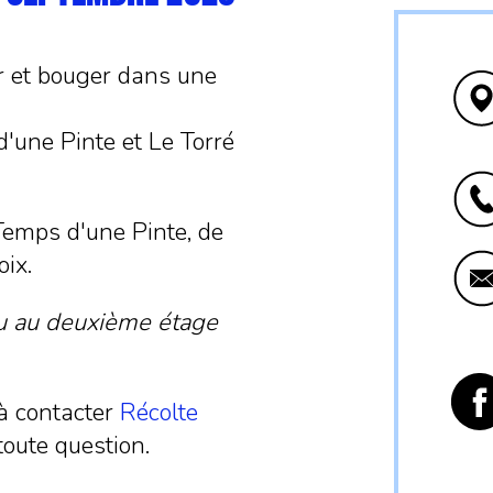
er et bouger dans une
'une Pinte et Le Torré
 Temps d'une Pinte, de
oix.
eu au deuxième étage
 à contacter
Récolte
toute question.