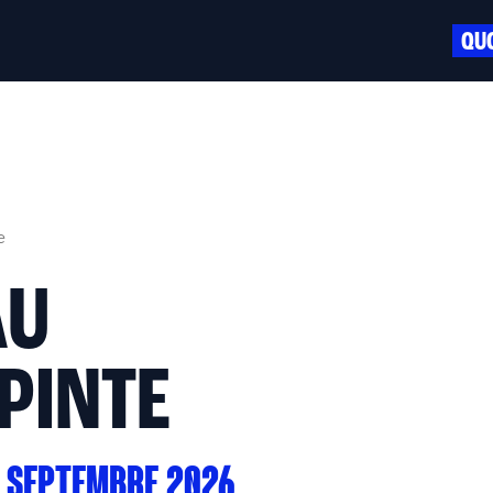
QUO
e
AU
PINTE
12 SEPTEMBRE 2026