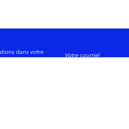
ations dans votre
DORMIR
ement économique
Trois-