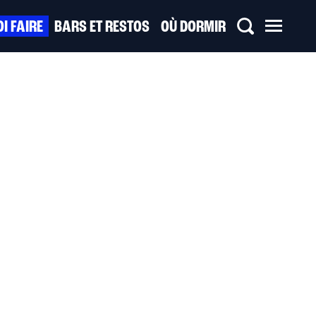
I FAIRE
BARS ET RESTOS
OÙ DORMIR